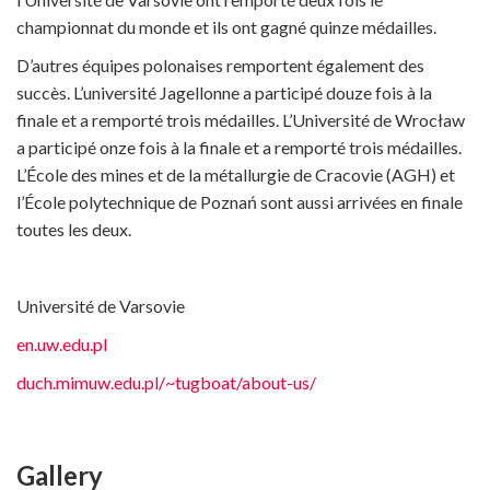
championnat du monde et ils ont gagné quinze médailles.
D’autres équipes polonaises remportent également des
succès. L’université Jagellonne a participé douze fois à la
finale et a remporté trois médailles. L’Université de Wrocław
a participé onze fois à la finale et a remporté trois médailles.
L’École des mines et de la métallurgie de Cracovie (AGH) et
l’École polytechnique de Poznań sont aussi arrivées en finale
toutes les deux.
Université de Varsovie
en.uw.edu.pl
duch.mimuw.edu.pl/~tugboat/about-us/
Gallery